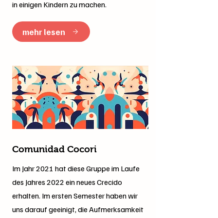
in einigen Kindern zu machen.
mehr lesen
Comunidad Cocori
Im Jahr 2021 hat diese Gruppe im Laufe
des Jahres 2022 ein neues Crecido
erhalten. Im ersten Semester haben wir
uns darauf geeinigt, die Aufmerksamkeit