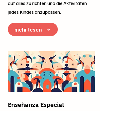
auf alles zu richten und die Aktivitäten
jedes Kindes anzupassen.
mehr lesen
Enseñanza Especial
Das Projekt „El Malabarismo“ ist eine
pädagogisch-pädagogische Initiative für
die Kindererziehung mit Behinderung