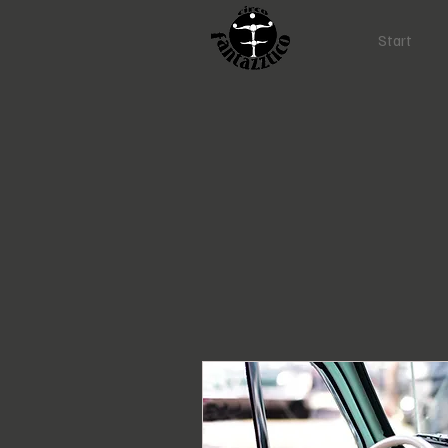
Start